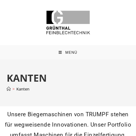
MENÜ
KANTEN
>
Kanten
Unsere Biegemaschinen von TRUMPF stehen
für wegweisende Innovationen. Unser Portfolio
umfasst Maschinen für die Einzelfertigung,